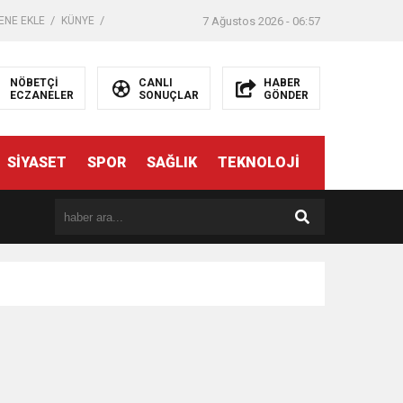
ENE EKLE
KÜNYE
7 Ağustos 2026 - 06:57
NÖBETÇİ
CANLI
HABER
ECZANELER
SONUÇLAR
GÖNDER
SİYASET
SPOR
SAĞLIK
TEKNOLOJİ
er