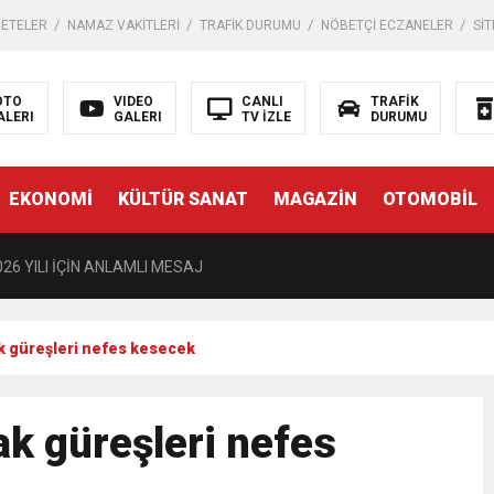
ETELER
NAMAZ VAKİTLERİ
TRAFİK DURUMU
NÖBETÇİ ECZANELER
SİT
OTO
VIDEO
CANLI
TRAFİK
ALERI
GALERI
TV İZLE
DURUMU
et Festivali
EKONOMİ
KÜLTÜR SANAT
MAGAZİN
OTOMOBİL
utlama listesi
6 YILI İÇİN ANLAMLI MESAJ
esi İletişim Fakültesi’nde, “Dezenformasyon Çağında Medya ve Gençlik:
 güreşleri nefes kesecek
başlığıyla öğrencilerimizle bir araya gelerek kapsamlı bir söyleşi ve semin
k güreşleri nefes
ÇBİR ZAMAN YALNIZ BIRAKMADIK