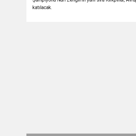
katılacak.