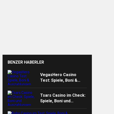
n”
BENZER HABERLER
VegasHero Casino
Test: Spiele, Boni &
Auszahlungen
Tsars Casino im Check:
Spiele, Boni und
Auszahlungen