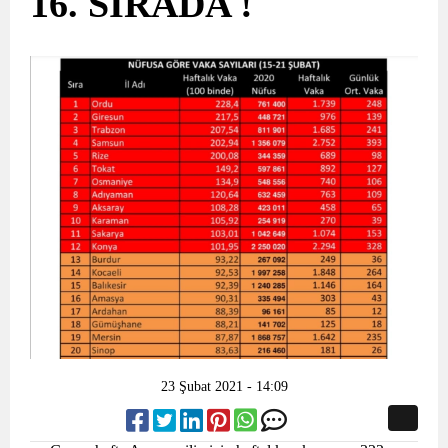
16. SIRADA !
23 Şubat 2021 - 14:09