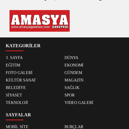
KATEGORİLER
3. SAYFA
DÜNYA
EĞİTİM
EKONOMİ
FOTO GALERİ
GÜNDEM
KÜLTÜR SANAT
MAGAZİN
BELEDİYE
SAĞLIK
SİYASET
SPOR
TEKNOLOJİ
VIDEO GALERİ
SAYFALAR
MOBİL SİTE
BURÇLAR