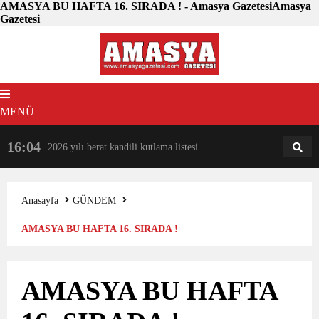
AMASYA BU HAFTA 16. SIRADA ! - Amasya GazetesiAmasya
Gazetesi
MENÜ
16:04
18:31
2026 yılı berat kandili kutlama listesi
AM
AN
Anasayfa
GÜNDEM
AMASYA BU HAFTA 16. SIRADA !
AMASYA BU HAFTA