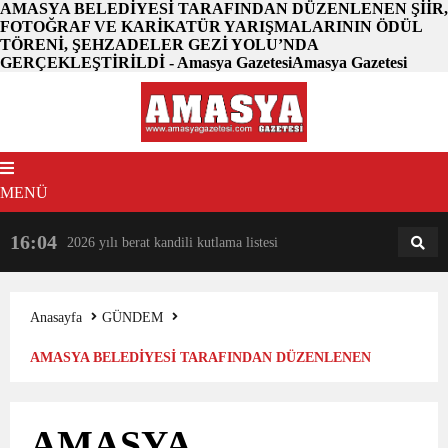
AMASYA BELEDİYESİ TARAFINDAN DÜZENLENEN ŞİİR,
FOTOĞRAF VE KARİKATÜR YARIŞMALARININ ÖDÜL
TÖRENİ, ŞEHZADELER GEZİ YOLU’NDA
GERÇEKLEŞTİRİLDİ - Amasya GazetesiAmasya Gazetesi
MENÜ
16:04
18:31
2026 yılı berat kandili kutlama listesi
AM
AN
Anasayfa
GÜNDEM
AMASYA BELEDİYESİ TARAFINDAN DÜZENLENEN
ŞİİR, FOTOĞRAF VE KARİKATÜR YARIŞMALARININ
AMASYA
ÖDÜL TÖRENİ, ŞEHZADELER GEZİ YOLU’NDA