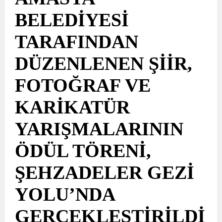
BELEDİYESİ
GERÇEKLEŞTİRİLDİ
TARAFINDAN
DÜZENLENEN ŞİİR,
FOTOĞRAF VE
KARİKATÜR
YARIŞMALARININ
ÖDÜL TÖRENİ,
ŞEHZADELER GEZİ
YOLU’NDA
GERÇEKLEŞTİRİLDİ