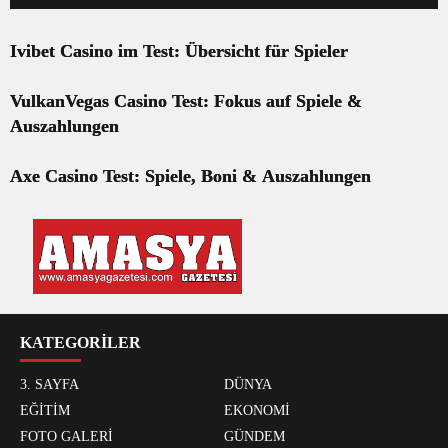
Ivibet Casino im Test: Übersicht für Spieler
VulkanVegas Casino Test: Fokus auf Spiele &
Auszahlungen
Axe Casino Test: Spiele, Boni & Auszahlungen
KATEGORİLER
3. SAYFA
DÜNYA
EĞİTİM
EKONOMİ
FOTO GALERİ
GÜNDEM