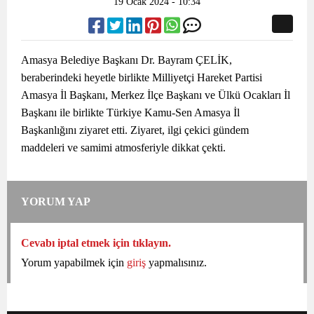
19 Ocak 2024 - 10:34
Amasya Belediye Başkanı Dr. Bayram ÇELİK,
beraberindeki heyetle birlikte Milliyetçi Hareket Partisi
Amasya İl Başkanı, Merkez İlçe Başkanı ve Ülkü Ocakları İl
Başkanı ile birlikte Türkiye Kamu-Sen Amasya İl
Başkanlığını ziyaret etti. Ziyaret, ilgi çekici gündem
maddeleri ve samimi atmosferiyle dikkat çekti.
YORUM YAP
Cevabı iptal etmek için tıklayın.
Yorum yapabilmek için
giriş
yapmalısınız.