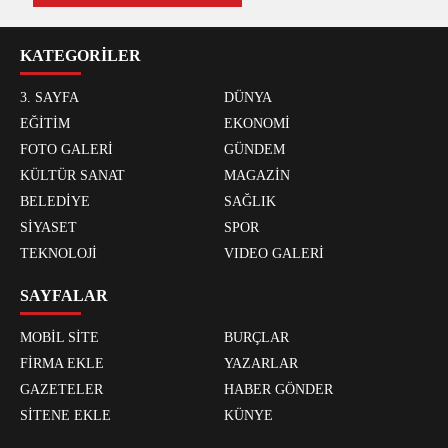
KATEGORİLER
3. SAYFA
DÜNYA
EĞİTİM
EKONOMİ
FOTO GALERİ
GÜNDEM
KÜLTÜR SANAT
MAGAZİN
BELEDİYE
SAĞLIK
SİYASET
SPOR
TEKNOLOJİ
VIDEO GALERİ
SAYFALAR
MOBİL SİTE
BURÇLAR
FİRMA EKLE
YAZARLAR
GAZETELER
HABER GÖNDER
SİTENE EKLE
KÜNYE