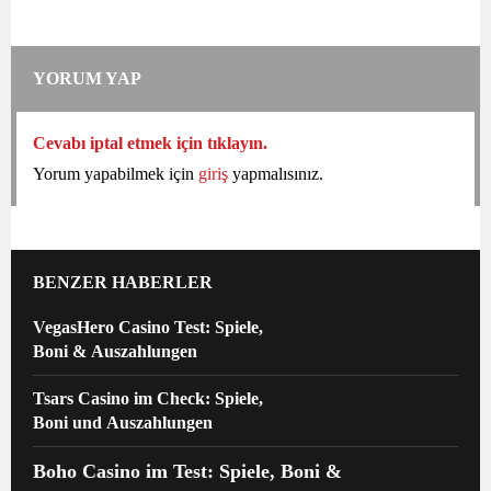
YORUM YAP
Cevabı iptal etmek için tıklayın.
Yorum yapabilmek için
giriş
yapmalısınız.
BENZER HABERLER
VegasHero Casino Test: Spiele,
Boni & Auszahlungen
Tsars Casino im Check: Spiele,
Boni und Auszahlungen
Boho Casino im Test: Spiele, Boni &