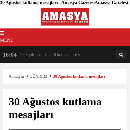
30 Ağustos kutlama mesajları - Amasya GazetesiAmasya Gazetesi
MENÜ
16:04
18:31
2026 yılı berat kandili kutlama listesi
AM
AN
Anasayfa
GÜNDEM
30 Ağustos kutlama mesajları
30 Ağustos kutlama
mesajları