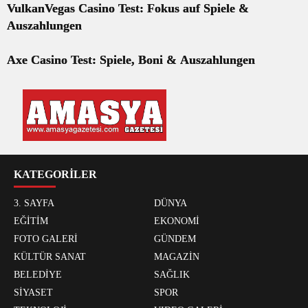
VulkanVegas Casino Test: Fokus auf Spiele &
Auszahlungen
Axe Casino Test: Spiele, Boni & Auszahlungen
KATEGORİLER
3. SAYFA
DÜNYA
EĞİTİM
EKONOMİ
FOTO GALERİ
GÜNDEM
KÜLTÜR SANAT
MAGAZİN
BELEDİYE
SAĞLIK
SİYASET
SPOR