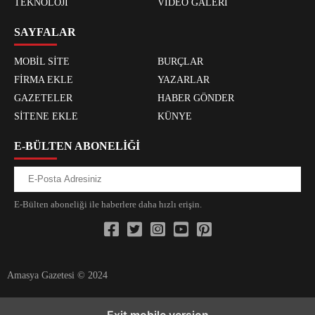
TEKNOLOJİ
VIDEO GALERİ
SAYFALAR
MOBİL SİTE
BURÇLAR
FİRMA EKLE
YAZARLAR
GAZETELER
HABER GÖNDER
SİTENE EKLE
KÜNYE
E-BÜLTEN ABONELİĞİ
E-Bülten aboneliği ile haberlere daha hızlı erişin.
Amasya Gazetesi © 2024
xvideos.com zenededeneme vonbonusu vewereveren siteler
yarrak