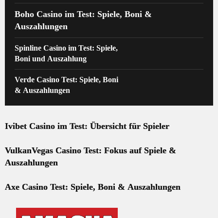
Boho Casino im Test: Spiele, Boni &
Auszahlungen
Spinline Casino im Test: Spiele,
Boni und Auszahlung
Verde Casino Test: Spiele, Boni
& Auszahlungen
Ivibet Casino im Test: Übersicht für Spieler
VulkanVegas Casino Test: Fokus auf Spiele &
Auszahlungen
Axe Casino Test: Spiele, Boni & Auszahlungen