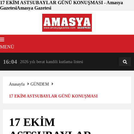
17 EKİM ASTSUBAYLAR GÜNÜ KONUŞMASI - Amasya
GazetesiAmasya Gazetesi
MENÜ
16:04
18:31
2026 yılı berat kandili kutlama listesi
AM
AN
Anasayfa
GÜNDEM
17 EKİM ASTSUBAYLAR GÜNÜ KONUŞMASI
17 EKİM