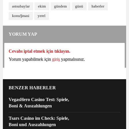
astsubaylar
ekim
gündem
günü
haberler
konuŞmasi
yerel
YORUM YAP
Cevabı iptal etmek için tıklayın.
Yorum yapabilmek için
giriş
yapmalısınız.
BENZER HABERLER
VegasHero Casino Test: Spiele,
Boni & Auszahlungen
Tsars Casino im Check: Spiele,
Boni und Auszahlungen