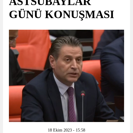
ASTSUBAYLAR
GÜNÜ KONUŞMASI
18 Ekim 2023 - 15:58