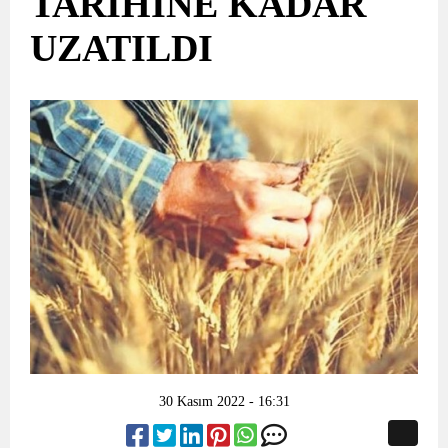
TARİHİNE KADAR
UZATILDI
30 Kasım 2022 - 16:31