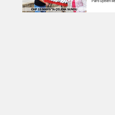
Parti üyeleri il