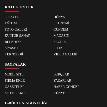
KATEGORİLER
3. SAYFA
DÜNYA
EĞİTİM
EKONOMİ
FOTO GALERİ
GÜNDEM
KÜLTÜR SANAT
MAGAZİN
BELEDİYE
SAĞLIK
SİYASET
SPOR
TEKNOLOJİ
VIDEO GALERİ
SAYFALAR
MOBİL SİTE
BURÇLAR
FİRMA EKLE
YAZARLAR
GAZETELER
HABER GÖNDER
SİTENE EKLE
KÜNYE
E-BÜLTEN ABONELİĞİ