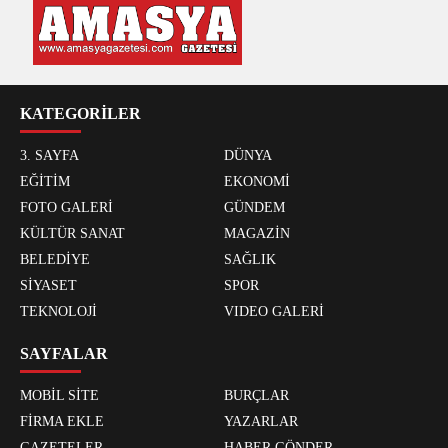
KATEGORİLER
3. SAYFA
DÜNYA
EĞİTİM
EKONOMİ
FOTO GALERİ
GÜNDEM
KÜLTÜR SANAT
MAGAZİN
BELEDİYE
SAĞLIK
SİYASET
SPOR
TEKNOLOJİ
VIDEO GALERİ
SAYFALAR
MOBİL SİTE
BURÇLAR
FİRMA EKLE
YAZARLAR
GAZETELER
HABER GÖNDER