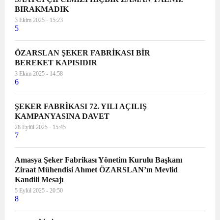
BIRAKMADIK
3 Ekim 2025 - 15:23
5
ÖZARSLAN ŞEKER FABRİKASI BİR
BEREKET KAPISIDIR
3 Ekim 2025 - 14:58
6
ŞEKER FABRİKASI 72. YILI AÇILIŞ
KAMPANYASINA DAVET
28 Eylül 2025 - 15:45
7
Amasya Şeker Fabrikası Yönetim Kurulu Başkanı
Ziraat Mühendisi Ahmet ÖZARSLAN’ın Mevlid
Kandili Mesajı
5 Eylül 2025 - 20:50
8