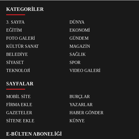
KATEGORİLER
3. SAYFA
DÜNYA
EĞİTİM
EKONOMİ
FOTO GALERİ
GÜNDEM
KÜLTÜR SANAT
MAGAZİN
BELEDİYE
SAĞLIK
SİYASET
SPOR
TEKNOLOJİ
VIDEO GALERİ
SAYFALAR
MOBİL SİTE
BURÇLAR
FİRMA EKLE
YAZARLAR
GAZETELER
HABER GÖNDER
SİTENE EKLE
KÜNYE
E-BÜLTEN ABONELİĞİ