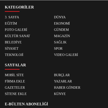
KATEGORİLER
3. SAYFA
DÜNYA
EĞİTİM
EKONOMİ
FOTO GALERİ
GÜNDEM
KÜLTÜR SANAT
MAGAZİN
BELEDİYE
SAĞLIK
SİYASET
SPOR
TEKNOLOJİ
VIDEO GALERİ
SAYFALAR
MOBİL SİTE
BURÇLAR
FİRMA EKLE
YAZARLAR
GAZETELER
HABER GÖNDER
SİTENE EKLE
KÜNYE
E-BÜLTEN ABONELİĞİ