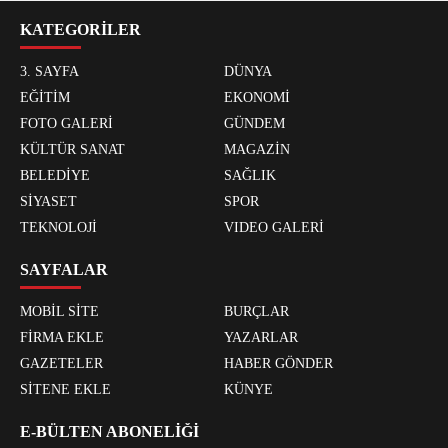
KATEGORİLER
3. SAYFA
DÜNYA
EĞİTİM
EKONOMİ
FOTO GALERİ
GÜNDEM
KÜLTÜR SANAT
MAGAZİN
BELEDİYE
SAĞLIK
SİYASET
SPOR
TEKNOLOJİ
VIDEO GALERİ
SAYFALAR
MOBİL SİTE
BURÇLAR
FİRMA EKLE
YAZARLAR
GAZETELER
HABER GÖNDER
SİTENE EKLE
KÜNYE
E-BÜLTEN ABONELİĞİ