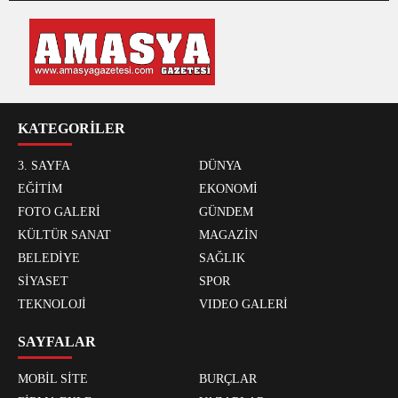
KATEGORİLER
3. SAYFA
DÜNYA
EĞİTİM
EKONOMİ
FOTO GALERİ
GÜNDEM
KÜLTÜR SANAT
MAGAZİN
BELEDİYE
SAĞLIK
SİYASET
SPOR
TEKNOLOJİ
VIDEO GALERİ
SAYFALAR
MOBİL SİTE
BURÇLAR