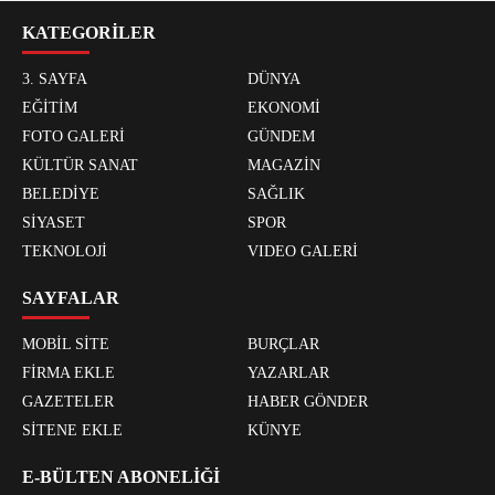
KATEGORİLER
3. SAYFA
DÜNYA
EĞİTİM
EKONOMİ
FOTO GALERİ
GÜNDEM
KÜLTÜR SANAT
MAGAZİN
BELEDİYE
SAĞLIK
SİYASET
SPOR
TEKNOLOJİ
VIDEO GALERİ
SAYFALAR
MOBİL SİTE
BURÇLAR
FİRMA EKLE
YAZARLAR
GAZETELER
HABER GÖNDER
SİTENE EKLE
KÜNYE
E-BÜLTEN ABONELİĞİ