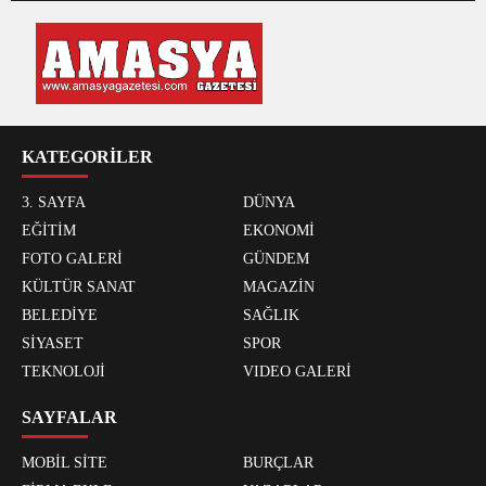
KATEGORİLER
3. SAYFA
DÜNYA
EĞİTİM
EKONOMİ
FOTO GALERİ
GÜNDEM
KÜLTÜR SANAT
MAGAZİN
BELEDİYE
SAĞLIK
SİYASET
SPOR
TEKNOLOJİ
VIDEO GALERİ
SAYFALAR
MOBİL SİTE
BURÇLAR