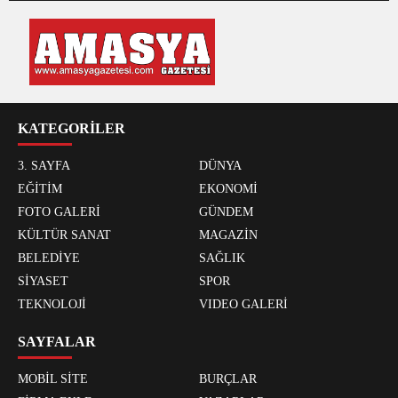
KATEGORİLER
3. SAYFA
DÜNYA
EĞİTİM
EKONOMİ
FOTO GALERİ
GÜNDEM
KÜLTÜR SANAT
MAGAZİN
BELEDİYE
SAĞLIK
SİYASET
SPOR
TEKNOLOJİ
VIDEO GALERİ
SAYFALAR
MOBİL SİTE
BURÇLAR