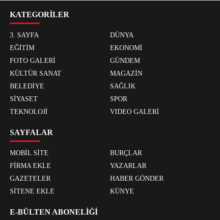
KATEGORİLER
3. SAYFA
DÜNYA
EĞİTİM
EKONOMİ
FOTO GALERİ
GÜNDEM
KÜLTÜR SANAT
MAGAZİN
BELEDİYE
SAĞLIK
SİYASET
SPOR
TEKNOLOJİ
VIDEO GALERİ
SAYFALAR
MOBİL SİTE
BURÇLAR
FİRMA EKLE
YAZARLAR
GAZETELER
HABER GÖNDER
SİTENE EKLE
KÜNYE
E-BÜLTEN ABONELİĞİ