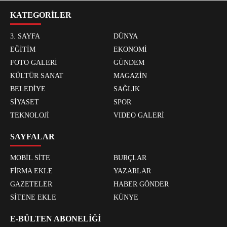
KATEGORİLER
3. SAYFA
DÜNYA
EĞİTİM
EKONOMİ
FOTO GALERİ
GÜNDEM
KÜLTÜR SANAT
MAGAZİN
BELEDİYE
SAĞLIK
SİYASET
SPOR
TEKNOLOJİ
VIDEO GALERİ
SAYFALAR
MOBİL SİTE
BURÇLAR
FİRMA EKLE
YAZARLAR
GAZETELER
HABER GÖNDER
SİTENE EKLE
KÜNYE
E-BÜLTEN ABONELİĞİ