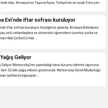
i belli oldu. Amasya’nın Taşova İlçesi, Türkiye’nin en sıcak 5’inci yeri
.
ba Evi’nde iftar sofrası kuruluyor
i’nde iftar sofrası kuruluyor Geçtiğimiz aylarda, Amasya Belediyesi
yaş üstü vatandaşlara ve üniversite öğrencilere ücretsiz çorba ve
an Hilal Çorba Evi’nde ...
Yağış Geliyor
 Geliyor Meteoroloji’nin yayınladığı hava durumu tahmin raporuna
ü tam 32 ilde yağış etkisini gösterecek. Meteoroloji Genel Müdürlüğü
an tarihlerini kapsayan ...