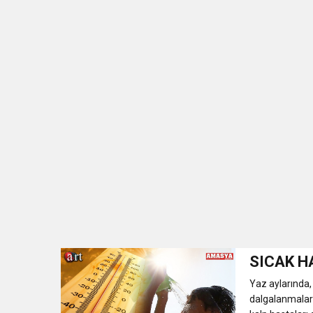
SICAK H
Yaz aylarında, 
dalgalanmalar 