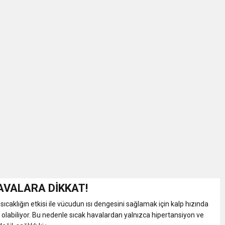
AVALARA DİKKAT!
sıcaklığın etkisi ile vücudun ısı dengesini sağlamak için kalp hızında
olabiliyor. Bu nedenle sıcak havalardan yalnızca hipertansiyon ve