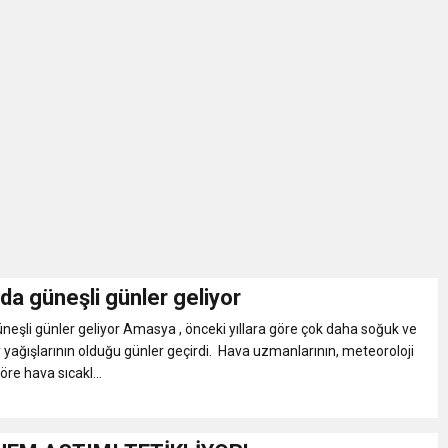
a güneşli günler geliyor
eşli günler geliyor Amasya , önceki yıllara göre çok daha soğuk ve
r yağışlarının olduğu günler geçirdi. Hava uzmanlarının, meteoroloji
re hava sıcakl...