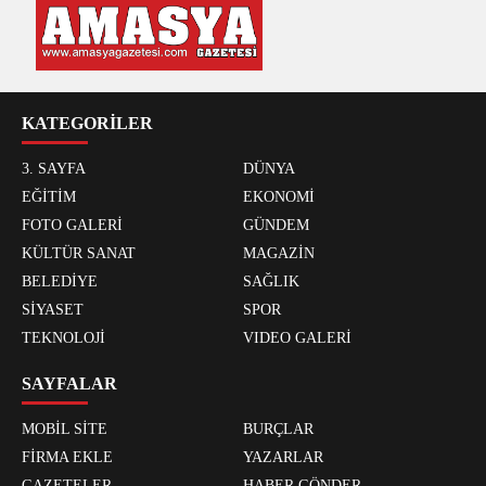
KATEGORİLER
3. SAYFA
DÜNYA
EĞİTİM
EKONOMİ
FOTO GALERİ
GÜNDEM
KÜLTÜR SANAT
MAGAZİN
BELEDİYE
SAĞLIK
SİYASET
SPOR
TEKNOLOJİ
VIDEO GALERİ
SAYFALAR
MOBİL SİTE
BURÇLAR
FİRMA EKLE
YAZARLAR
GAZETELER
HABER GÖNDER