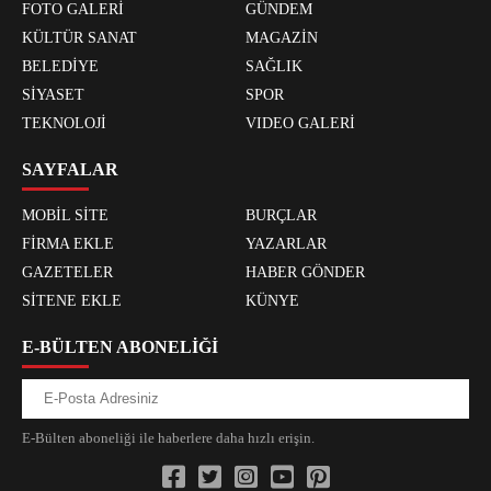
FOTO GALERİ
GÜNDEM
KÜLTÜR SANAT
MAGAZİN
BELEDİYE
SAĞLIK
SİYASET
SPOR
TEKNOLOJİ
VIDEO GALERİ
SAYFALAR
MOBİL SİTE
BURÇLAR
FİRMA EKLE
YAZARLAR
GAZETELER
HABER GÖNDER
SİTENE EKLE
KÜNYE
E-BÜLTEN ABONELİĞİ
E-Bülten aboneliği ile haberlere daha hızlı erişin.