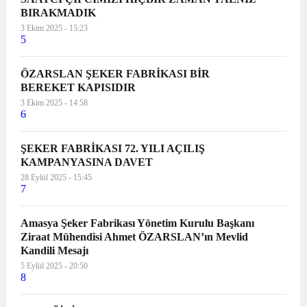
BIRAKMADIK
3 Ekim 2025 - 15:23
5
ÖZARSLAN ŞEKER FABRİKASI BİR
BEREKET KAPISIDIR
3 Ekim 2025 - 14:58
6
ŞEKER FABRİKASI 72. YILI AÇILIŞ
KAMPANYASINA DAVET
28 Eylül 2025 - 15:45
7
Amasya Şeker Fabrikası Yönetim Kurulu Başkanı
Ziraat Mühendisi Ahmet ÖZARSLAN’ın Mevlid
Kandili Mesajı
5 Eylül 2025 - 20:50
8