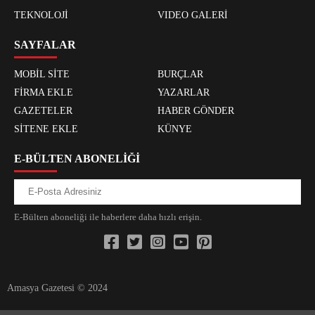
TEKNOLOJİ
VIDEO GALERİ
SAYFALAR
MOBİL SİTE
BURÇLAR
FİRMA EKLE
YAZARLAR
GAZETELER
HABER GÖNDER
SİTENE EKLE
KÜNYE
E-BÜLTEN ABONELİĞİ
E-Bülten aboneliği ile haberlere daha hızlı erişin.
Amasya Gazetesi © 2024