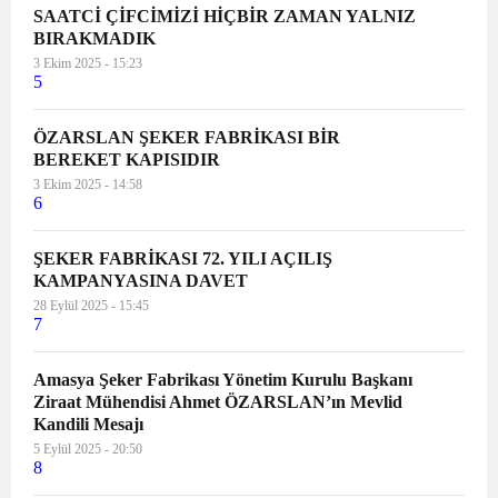
SAATCİ ÇİFCİMİZİ HİÇBİR ZAMAN YALNIZ
BIRAKMADIK
3 Ekim 2025 - 15:23
5
ÖZARSLAN ŞEKER FABRİKASI BİR
BEREKET KAPISIDIR
3 Ekim 2025 - 14:58
6
ŞEKER FABRİKASI 72. YILI AÇILIŞ
KAMPANYASINA DAVET
28 Eylül 2025 - 15:45
7
Amasya Şeker Fabrikası Yönetim Kurulu Başkanı
Ziraat Mühendisi Ahmet ÖZARSLAN’ın Mevlid
Kandili Mesajı
5 Eylül 2025 - 20:50
8