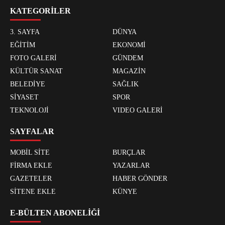
KATEGORİLER
3. SAYFA
DÜNYA
EĞİTİM
EKONOMİ
FOTO GALERİ
GÜNDEM
KÜLTÜR SANAT
MAGAZİN
BELEDİYE
SAĞLIK
SİYASET
SPOR
TEKNOLOJİ
VIDEO GALERİ
SAYFALAR
MOBİL SİTE
BURÇLAR
FİRMA EKLE
YAZARLAR
GAZETELER
HABER GÖNDER
SİTENE EKLE
KÜNYE
E-BÜLTEN ABONELİĞİ