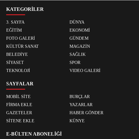
KATEGORİLER
3. SAYFA
DÜNYA
EĞİTİM
EKONOMİ
FOTO GALERİ
GÜNDEM
KÜLTÜR SANAT
MAGAZİN
BELEDİYE
SAĞLIK
SİYASET
SPOR
TEKNOLOJİ
VIDEO GALERİ
SAYFALAR
MOBİL SİTE
BURÇLAR
FİRMA EKLE
YAZARLAR
GAZETELER
HABER GÖNDER
SİTENE EKLE
KÜNYE
E-BÜLTEN ABONELİĞİ