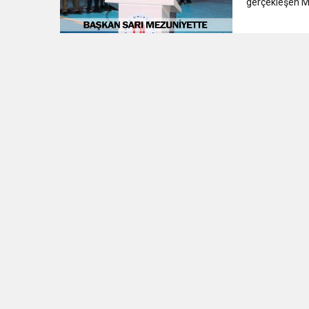
gerçekleşen Me