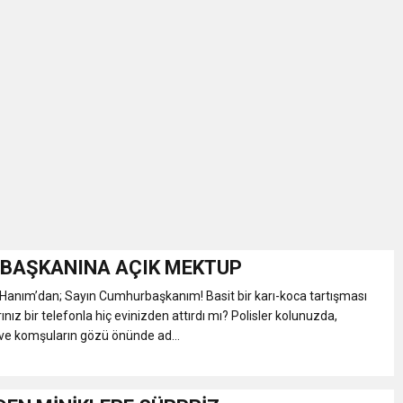
BAŞKANINA AÇIK MEKTUP
Hanım’dan; Sayın Cumhurbaşkanım! Basit bir karı-koca tartışması
ınız bir telefonla hiç evinizden attırdı mı? Polisler kolunuzda,
 ve komşuların gözü önünde ad...