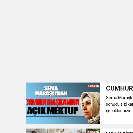
CUMHUR
Sema Maraşlı 
sonucu sizi kar
çocuklarınızın