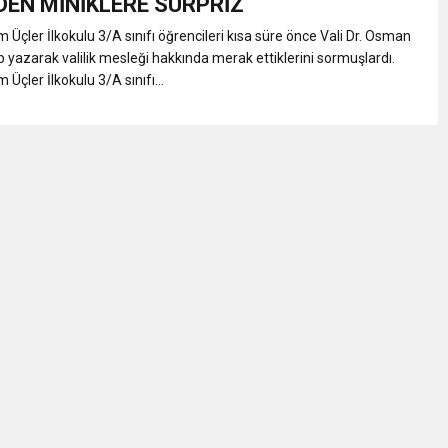
DEN MİNİKLERE SÜRPRİZ
Üçler İlkokulu 3/A sınıfı öğrencileri kısa süre önce Vali Dr. Osman
 yazarak valilik mesleği hakkında merak ettiklerini sormuşlardı.
Üçler İlkokulu 3/A sınıfı...