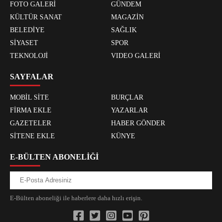
FOTO GALERİ
GÜNDEM
KÜLTÜR SANAT
MAGAZİN
BELEDİYE
SAĞLIK
SİYASET
SPOR
TEKNOLOJİ
VIDEO GALERİ
SAYFALAR
MOBİL SİTE
BURÇLAR
FİRMA EKLE
YAZARLAR
GAZETELER
HABER GÖNDER
SİTENE EKLE
KÜNYE
E-BÜLTEN ABONELİĞİ
E-Bülten aboneliği ile haberlere daha hızlı erişin.