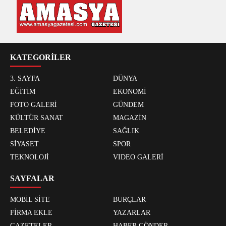
KATEGORİLER
3. SAYFA
DÜNYA
EĞİTİM
EKONOMİ
FOTO GALERİ
GÜNDEM
KÜLTÜR SANAT
MAGAZİN
BELEDİYE
SAĞLIK
SİYASET
SPOR
TEKNOLOJİ
VIDEO GALERİ
SAYFALAR
MOBİL SİTE
BURÇLAR
FİRMA EKLE
YAZARLAR
GAZETELER
HABER GÖNDER