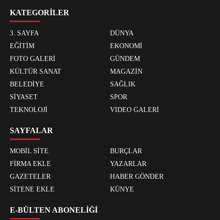
KATEGORİLER
3. SAYFA
DÜNYA
EĞİTİM
EKONOMİ
FOTO GALERİ
GÜNDEM
KÜLTÜR SANAT
MAGAZİN
BELEDİYE
SAĞLIK
SİYASET
SPOR
TEKNOLOJİ
VIDEO GALERİ
SAYFALAR
MOBİL SİTE
BURÇLAR
FİRMA EKLE
YAZARLAR
GAZETELER
HABER GÖNDER
SİTENE EKLE
KÜNYE
E-BÜLTEN ABONELİĞİ