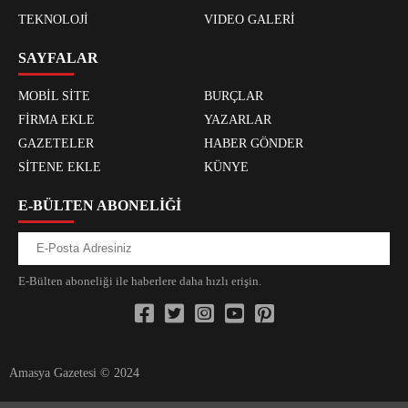
TEKNOLOJİ
VIDEO GALERİ
SAYFALAR
MOBİL SİTE
BURÇLAR
FİRMA EKLE
YAZARLAR
GAZETELER
HABER GÖNDER
SİTENE EKLE
KÜNYE
E-BÜLTEN ABONELİĞİ
E-Bülten aboneliği ile haberlere daha hızlı erişin.
Amasya Gazetesi © 2024