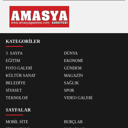
KATEGORİLER
3. SAYFA
DÜNYA
EĞİTİM
EKONOMİ
FOTO GALERİ
GÜNDEM
KÜLTÜR SANAT
MAGAZİN
BELEDİYE
SAĞLIK
SİYASET
SPOR
TEKNOLOJİ
VIDEO GALERİ
SAYFALAR
MOBİL SİTE
BURÇLAR