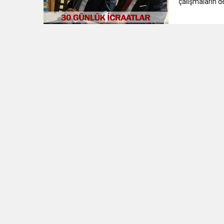
çalışmaların de