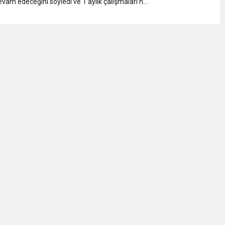
vam edeceğini söyledi ve 1 aylık çalışmaları h...