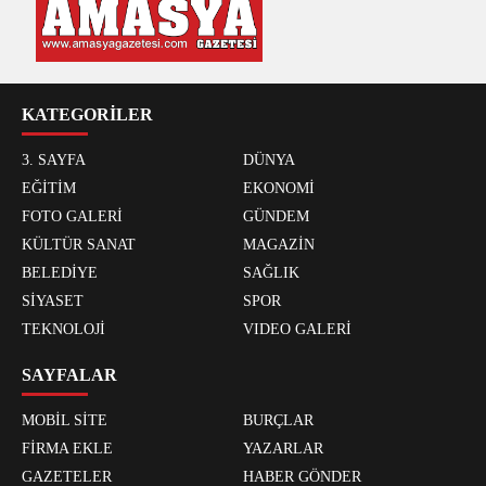
KATEGORİLER
3. SAYFA
DÜNYA
EĞİTİM
EKONOMİ
FOTO GALERİ
GÜNDEM
KÜLTÜR SANAT
MAGAZİN
BELEDİYE
SAĞLIK
SİYASET
SPOR
TEKNOLOJİ
VIDEO GALERİ
SAYFALAR
MOBİL SİTE
BURÇLAR
FİRMA EKLE
YAZARLAR
GAZETELER
HABER GÖNDER