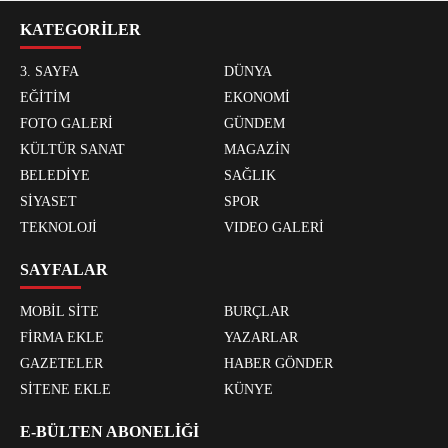
KATEGORİLER
3. SAYFA
DÜNYA
EĞİTİM
EKONOMİ
FOTO GALERİ
GÜNDEM
KÜLTÜR SANAT
MAGAZİN
BELEDİYE
SAĞLIK
SİYASET
SPOR
TEKNOLOJİ
VIDEO GALERİ
SAYFALAR
MOBİL SİTE
BURÇLAR
FİRMA EKLE
YAZARLAR
GAZETELER
HABER GÖNDER
SİTENE EKLE
KÜNYE
E-BÜLTEN ABONELİĞİ