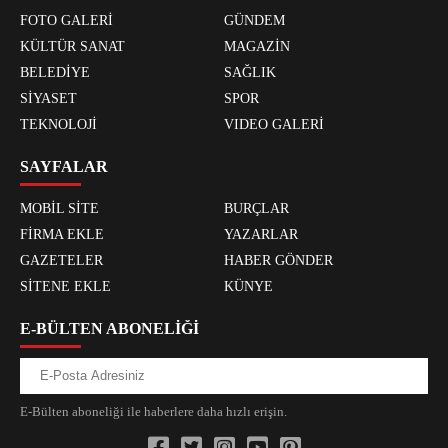
FOTO GALERİ
GÜNDEM
KÜLTÜR SANAT
MAGAZİN
BELEDİYE
SAĞLIK
SİYASET
SPOR
TEKNOLOJİ
VIDEO GALERİ
SAYFALAR
MOBİL SİTE
BURÇLAR
FİRMA EKLE
YAZARLAR
GAZETELER
HABER GÖNDER
SİTENE EKLE
KÜNYE
E-BÜLTEN ABONELİĞİ
E-Bülten aboneliği ile haberlere daha hızlı erişin.