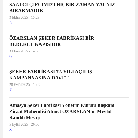
SAATCİ ÇİFCİMİZİ HİÇBİR ZAMAN YALNIZ
BIRAKMADIK
3 Ekim 2025 - 15:23
5
ÖZARSLAN ŞEKER FABRİKASI BİR
BEREKET KAPISIDIR
3 Ekim 2025 - 14:58
6
ŞEKER FABRİKASI 72. YILI AÇILIŞ
KAMPANYASINA DAVET
28 Eylül 2025 - 15:45
7
Amasya Şeker Fabrikası Yönetim Kurulu Başkanı
Ziraat Mühendisi Ahmet ÖZARSLAN’ın Mevlid
Kandili Mesajı
5 Eylül 2025 - 20:50
8