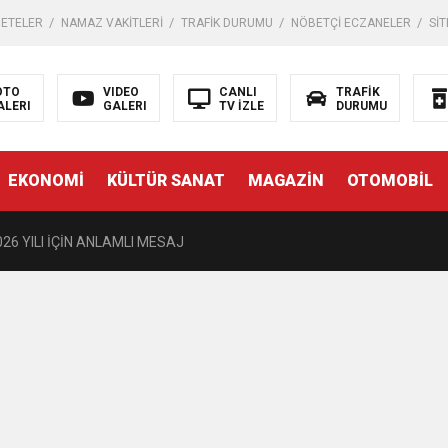
ETELER
NAMAZ VAKİTLERİ
TRAFİK DURUMU
NÖBETÇİ ECZANELER
SİT
OTO
VIDEO
CANLI
TRAFİK
ALERI
GALERI
TV İZLE
DURUMU
et Festivali
EKONOMİ
KÜLTÜR SANAT
MAGAZİN
OTOMOBİL
utlama listesi
6 YILI İÇİN ANLAMLI MESAJ
esi İletişim Fakültesi’nde, “Dezenformasyon Çağında Medya ve Gençlik:
başlığıyla öğrencilerimizle bir araya gelerek kapsamlı bir söyleşi ve semin
ÇBİR ZAMAN YALNIZ BIRAKMADIK