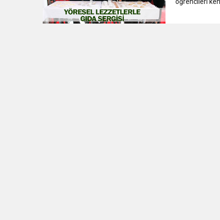
öğrencileri ken