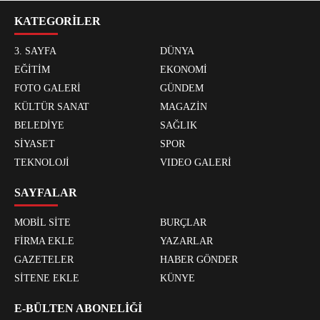
KATEGORİLER
3. SAYFA
DÜNYA
EĞİTİM
EKONOMİ
FOTO GALERİ
GÜNDEM
KÜLTÜR SANAT
MAGAZİN
BELEDİYE
SAĞLIK
SİYASET
SPOR
TEKNOLOJİ
VIDEO GALERİ
SAYFALAR
MOBİL SİTE
BURÇLAR
FİRMA EKLE
YAZARLAR
GAZETELER
HABER GÖNDER
SİTENE EKLE
KÜNYE
E-BÜLTEN ABONELİĞİ