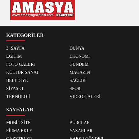
KATEGORİLER
3. SAYFA
DÜNYA
EĞİTİM
EKONOMİ
FOTO GALERİ
GÜNDEM
KÜLTÜR SANAT
MAGAZİN
BELEDİYE
SAĞLIK
SİYASET
SPOR
TEKNOLOJİ
VIDEO GALERİ
SAYFALAR
MOBİL SİTE
BURÇLAR
FİRMA EKLE
YAZARLAR
GAZETELER
HABER GÖNDER