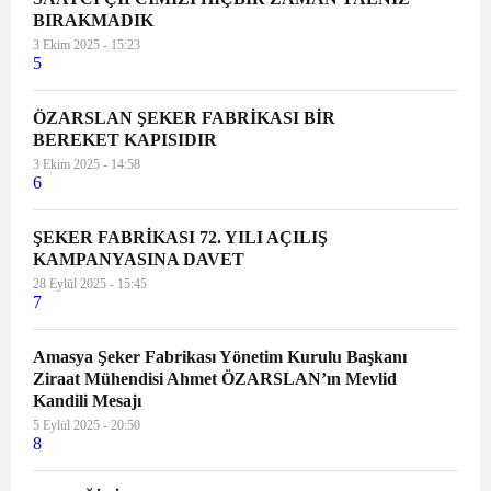
BIRAKMADIK
3 Ekim 2025 - 15:23
5
ÖZARSLAN ŞEKER FABRİKASI BİR
BEREKET KAPISIDIR
3 Ekim 2025 - 14:58
6
ŞEKER FABRİKASI 72. YILI AÇILIŞ
KAMPANYASINA DAVET
28 Eylül 2025 - 15:45
7
Amasya Şeker Fabrikası Yönetim Kurulu Başkanı
Ziraat Mühendisi Ahmet ÖZARSLAN’ın Mevlid
Kandili Mesajı
5 Eylül 2025 - 20:50
8