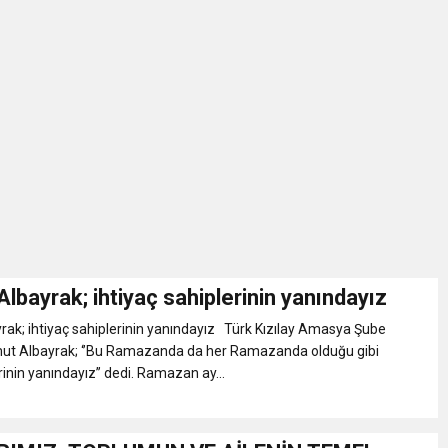
bayrak; ihtiyaç sahiplerinin yanındayız
ak; ihtiyaç sahiplerinin yanındayız Türk Kızılay Amasya Şube
t Albayrak; ‘’Bu Ramazanda da her Ramazanda olduğu gibi
rinin yanındayız’’ dedi. Ramazan ay...