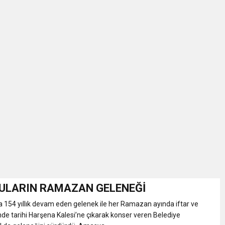
ULARIN RAMAZAN GELENEĞİ
154 yıllık devam eden gelenek ile her Ramazan ayında iftar ve
nde tarihi Harşena Kalesi’ne çıkarak konser veren Belediye