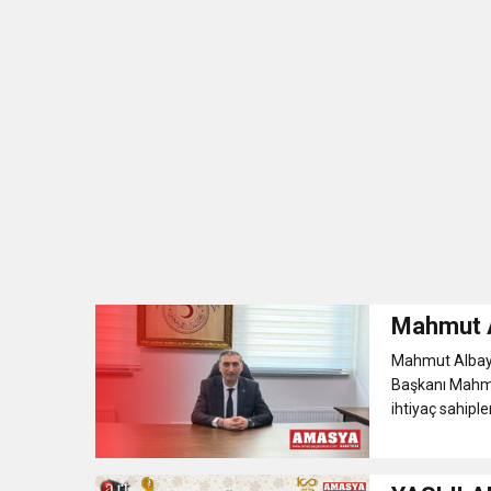
Mahmut Al
Mahmut Albayr
Başkanı Mahmu
ihtiyaç sahiple