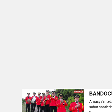
BANDOC
Amasya’mızda 
sahur saatleri