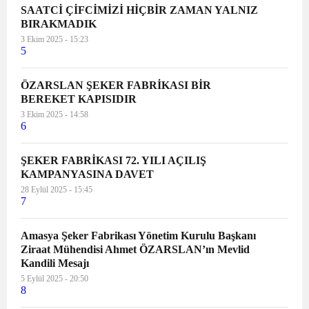
SAATCİ ÇİFCİMİZİ HİÇBİR ZAMAN YALNIZ
BIRAKMADIK
3 Ekim 2025 - 15:23
5
ÖZARSLAN ŞEKER FABRİKASI BİR
BEREKET KAPISIDIR
3 Ekim 2025 - 14:58
6
ŞEKER FABRİKASI 72. YILI AÇILIŞ
KAMPANYASINA DAVET
28 Eylül 2025 - 15:45
7
Amasya Şeker Fabrikası Yönetim Kurulu Başkanı
Ziraat Mühendisi Ahmet ÖZARSLAN’ın Mevlid
Kandili Mesajı
5 Eylül 2025 - 20:50
8