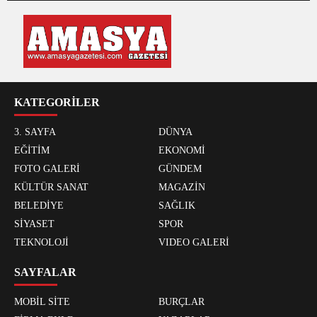
KATEGORİLER
3. SAYFA
DÜNYA
EĞİTİM
EKONOMİ
FOTO GALERİ
GÜNDEM
KÜLTÜR SANAT
MAGAZİN
BELEDİYE
SAĞLIK
SİYASET
SPOR
TEKNOLOJİ
VIDEO GALERİ
SAYFALAR
MOBİL SİTE
BURÇLAR