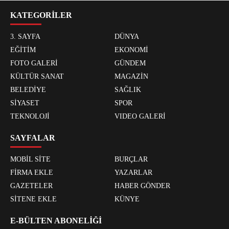
KATEGORİLER
3. SAYFA
DÜNYA
EĞİTİM
EKONOMİ
FOTO GALERİ
GÜNDEM
KÜLTÜR SANAT
MAGAZİN
BELEDİYE
SAĞLIK
SİYASET
SPOR
TEKNOLOJİ
VIDEO GALERİ
SAYFALAR
MOBİL SİTE
BURÇLAR
FİRMA EKLE
YAZARLAR
GAZETELER
HABER GÖNDER
SİTENE EKLE
KÜNYE
E-BÜLTEN ABONELİĞİ