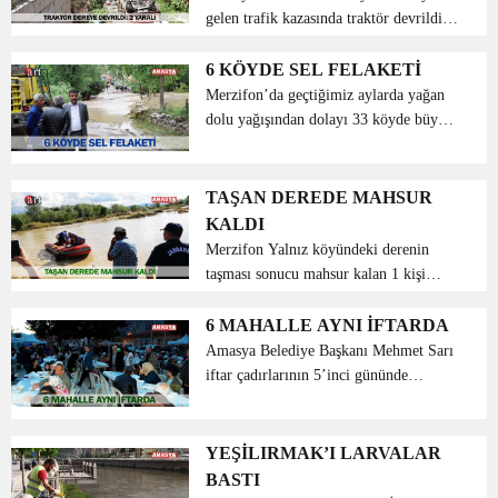
gelen trafik kazasında traktör devrildi.
Alınan bilgiye göre, Muharrem Çam’ın
kullandığı 05 RD 807 plakalı traktör
6 KÖYDE SEL FELAKETİ
Sevincer köyü yakınlarında Kuruçay
Merzifon’da geçtiğimiz aylarda yağan
Deresi...
dolu yağışından dolayı 33 köyde büyük
hasar gelirken dün de aynı bölgede
köylüler güne sel felaketiyle başladı.
Sabah saatlerinde başlayan aşırı
TAŞAN DEREDE MAHSUR
yağmurun sele dönü...
KALDI
Merzifon Yalnız köyündeki derenin
taşması sonucu mahsur kalan 1 kişi
kurtarıldı. Alınan bilgiye göre, Salkan
Deresi’nin taşması sonucu Nihat Sapan
6 MAHALLE AYNI İFTARDA
(66) suyun ortasında bulunan toprak
Amasya Belediye Başkanı Mehmet Sarı
adacıkta ma...
iftar çadırlarının 5’inci gününde
Yüzevler, Dere, Üçler, Şehirüstü,
Çakallar ve Fethiye mahalle
sakinlerinden oluşan yaklaşık 800 kişi
YEŞİLIRMAK’I LARVALAR
Plevne İlkokulu bahçesinde or...
BASTI