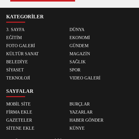
KATEGORİLER
3. SAYFA
DÜNYA
EĞİTİM
EKONOMİ
FOTO GALERİ
GÜNDEM
KÜLTÜR SANAT
MAGAZİN
BELEDİYE
SAĞLIK
SİYASET
SPOR
TEKNOLOJİ
VIDEO GALERİ
SAYFALAR
MOBİL SİTE
BURÇLAR
FİRMA EKLE
YAZARLAR
GAZETELER
HABER GÖNDER
SİTENE EKLE
KÜNYE