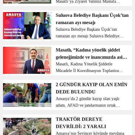
Masatlı’ya Ziyaret Valimiz Mustafa
MASATLI, kendisine mektup yazarak,
ziyaret etmek istediklerini belirten Fatih
Suluova Belediye Başkanı Üçok’tan
İlkokulu 2. sınıf öğrencilerini misafir
ramazan ayı mesajı
etti. K...
Suluova Belediye Başkanı Üçok’tan
ramazan ayı mesajı Suluova Belediye
Başkanı Fatih Üçok on bir ayın sultanı
olan ramazan için bir mesaj yayımladı.
Masatlı, “Kadına yönelik şiddet
Başkan Üçok ramazan ayına
geleneğimizde ve inancımızda asla
kavuşmanın sevincini yaşad...
yeri yoktur”
Masatlı, Kadına Yönelik Şiddetle
Mücadele İl Koordinasyon Toplantısına
Başkanlık etti Amasya valisi Mustafa
Masatlı Kadına Yönelik Şiddetle
2 GÜNDÜR KAYIP OLAN EMİN
Mücadele İl Koordinasyon, İzleme ve
DEDE BULUNDU
Değerlendirme Kom...
Amasya’da 2 gündür kayıp olan yaşlı
adam, AFAD ve jandarmanın ortak
çalışması sonucu bulundu. Aşırı bitkin
halde bulunan yaşlı adam ambulansa
TRAKTÖR DEREYE
jandarma ve AFAD ekiplerinin sırtında
DEVRİLDİ: 2 YARALI
götürüldü. Alı...
Amasya’nın Sevincer köyünde meydana